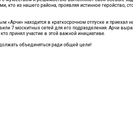
, кто из нашего района, проявляя истинное геройство, ст
ым «Арчи» находится в краткосрочном отпуске и приехал 
или 7 москитных сетей для его подразделения. Арчи выра
то принял участие в этой важной инициативе.
олжать объединяться ради общей цели! ️