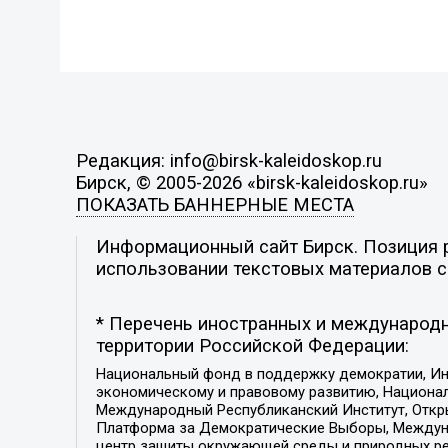
Редакция: info@birsk-kaleidoskop.ru
Бирск, © 2005-2026 «birsk-kaleidoskop.ru»
ПОКАЗАТЬ БАННЕРНЫЕ МЕСТА
Информационный сайт Бирск. Позиция р
использовании текстовых материалов с 
* Перечень иностранных и международн
территории Российской Федерации:
Национальный фонд в поддержку демократии, Ин
экономическому и правовому развитию, Национ
Международный Республиканский Институт, Откры
Платформа за Демократические Выборы, Междуна
центр защиты окружающей среды и природных ресу