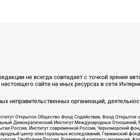
едакции не всегда совпадает с точкой зрения авт
настоящего сайта на иных ресурсах в сети Интерн
ых неправительственных организаций, деятельнос
ститут Открытое Общество Фонд Содействия, Фонд Открытое 
альный Демократический Институт Международных Отношений,
тая Россия, Институт современной России, Черноморский фонд
родный центр электоральных исследований, Германский фонд
рсов, Свободная Россия, Всемирный конгресс украинцев, Атла