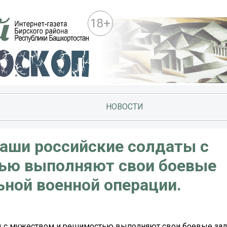
18+
НОВОСТИ
наши российские солдаты с
ью выполняют свои боевые
ьной военной операции.
ты с мужеством и решимостью выполняют свои боевые зад