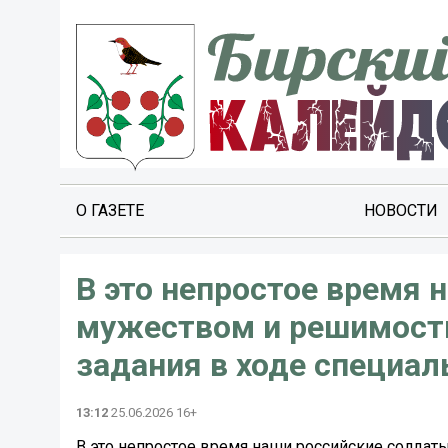
О ГАЗЕТЕ
НОВОСТИ
В это непростое время 
мужеством и решимост
задания в ходе специал
13:12
25.06.2026 16+
В это непростое время наши российские солда