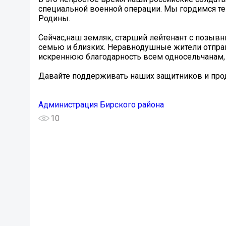
специальной военной операции. Мы гордимся теми
Родины.
Сейчас,наш земляк, старший лейтенант с позывн
семью и близких. Неравнодушные жители отправ
искреннюю благодарность всем односельчанам, к
Давайте поддерживать наших защитников и прод
Администрация Бирского района
10