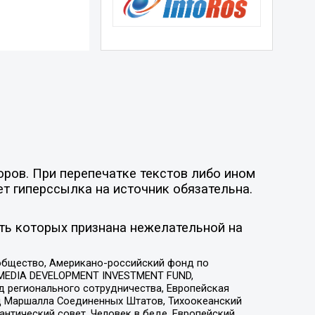
оров. При перепечатке текстов либо ином
ет гиперссылка на источник обязательна.
ть которых признана нежелательной на
общество, Американо-российский фонд по
 MEDIA DEVELOPMENT INVESTMENT FUND,
 регионального сотрудничества, Европейская
 Маршалла Соединенных Штатов, Тихоокеанский
нтический совет, Человек в беде, Европейский