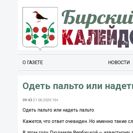
О ГАЗЕТЕ
НОВОСТИ
Одеть пальто или надет
09:43
21.06.2026 16+
Одеть пальто или надеть пальто
Кажется, что ответ очевиден. Но именно такие 
В этом году Людмиле Вербицкой — известному 