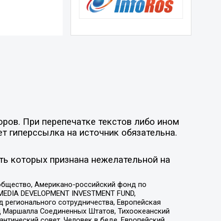
оров. При перепечатке текстов либо ином
ет гиперссылка на источник обязательна.
ть которых признана нежелательной на
общество, Американо-российский фонд по
 MEDIA DEVELOPMENT INVESTMENT FUND,
 регионального сотрудничества, Европейская
 Маршалла Соединенных Штатов, Тихоокеанский
нтический совет, Человек в беде, Европейский