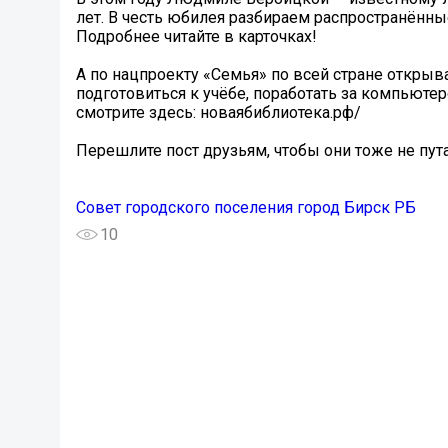
лет. В честь юбилея разбираем распространённые
Подробнее читайте в карточках!
А по нацпроекту «Семья» по всей стране открыв
подготовиться к учёбе, поработать за компьюте
смотрите здесь: новаябиблиотека.рф/
Перешлите пост друзьям, чтобы они тоже не пута
Совет городского поселения город Бирск РБ
10