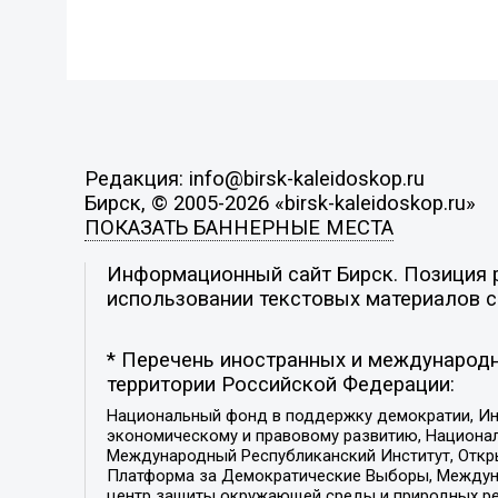
Редакция: info@birsk-kaleidoskop.ru
Бирск, © 2005-2026 «birsk-kaleidoskop.ru»
ПОКАЗАТЬ БАННЕРНЫЕ МЕСТА
Информационный сайт Бирск. Позиция р
использовании текстовых материалов с 
* Перечень иностранных и международн
территории Российской Федерации:
Национальный фонд в поддержку демократии, Ин
экономическому и правовому развитию, Национ
Международный Республиканский Институт, Откры
Платформа за Демократические Выборы, Междуна
центр защиты окружающей среды и природных ресу