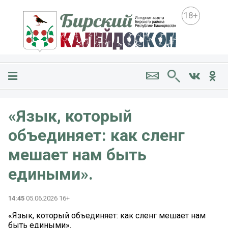
18+
«Язык, который
объединяет: как сленг
мешает нам быть
едиными».
14:45
05.06.2026 16+
«Язык, который объединяет: как сленг мешает нам
быть едиными».