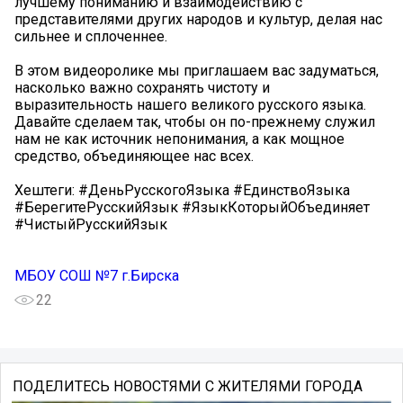
лучшему пониманию и взаимодействию с
представителями других народов и культур, делая нас
сильнее и сплоченнее.
В этом видеоролике мы приглашаем вас задуматься,
насколько важно сохранять чистоту и
выразительность нашего великого русского языка.
Давайте сделаем так, чтобы он по-прежнему служил
нам не как источник непонимания, а как мощное
средство, объединяющее нас всех.
Хештеги: #ДеньРусскогоЯзыка #ЕдинствоЯзыка
#БерегитеРусскийЯзык #ЯзыкКоторыйОбъединяет
#ЧистыйРусскийЯзык
МБОУ СОШ №7 г.Бирска
22
ПОДЕЛИТЕСЬ НОВОСТЯМИ С ЖИТЕЛЯМИ ГОРОДА