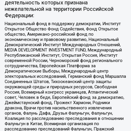
деятельность которых признана
нежелательной на территории Российской
Федерации:
Национальный фонд в поддержку демократии, Институт
Открытое Общество Фонд Содействия, Фонд Открытое
общество, Американо-российский фонд по
экономическому и правовому развитию, Национальный
Демократический Институт Международных Отношений,
MEDIA DEVELOPMENT INVESTMENT FUND, Международный
Республиканский Институт, Открытая Россия, Институт
современной России, Черноморский фонд регионального
сотрудничества, Европейская Платформа за
Демократические Выборы, Международный центр
электоральных исследований, Германский фонд Маршалла
Соединенных Штатов, Тихоокеанский центр защиты
окружающей среды и природных ресурсов, Свободная
Россия, Всемирный конгресс украинцев, Атлантический
совет, Человек в беде, Европейский фонд за демократию,
Джеймстаунский фонд, Прожект Хармони, Родники
дракона, Врачи против насильственного извлечения
органов, Фалунь Дафа, Друзья Фалуньгун, Фалуньгун,
Коалиция по расследованию преследования в отношении
Фалуньгун в Китае, Всемирная организация по
расследованию преследований Фалуньгун, Пражский