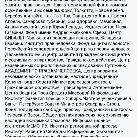
защиты прав граждан, Благотворительный фонд помощи
осужденным и их семьям, Фонд Тольятти, Новое время,
Серебряная тайга, Так-Так-Так, Сова, центр Анна, Проект
Апрель, Самарская губерния, Эра здоровья, Мемориал,
Аналитический Центр Юрия Левады, Издательство Парк
Гагарина, Фонд имени Андрея Рылькова, Сфера, Центр
СИБАЛЬТ, Уральская правозащитная группа, Женщины
Евразии, Институт прав человека, Фонд защиты гласности,
Российский исследовательский центр по правам человека,
Дальневосточный центр развития гражданских инициатив
и социального партнерства, Гражданское действие, Центр
независимых социологических исследований, Сутяжник,
АКАДЕМИЯ ПО ПРАВАМ ЧЕЛОВЕКА, Центр развития
некоммерческих организаций, Частное учреждение в
Калининграде Совета Министров северных стран,
Гражданское содействие, Трансперенси Интернешнл-Р,
Центр Защиты Прав Средств Массовой Информации,
Институт развития прессы - Сибирь, Частное учреждение в
Санкт-Петербурге Совета Министров Северных Стран,
Фонд поддержки свободы прессы, Гражданский контроль,
Человек и Закон, Общественная комиссия по сохранению
наследия академика Сахарова, Информационное
агентство МЕМО. РУ, Институт региональной прессы,
Институт Развития Свободы Информации, Экозащита!-