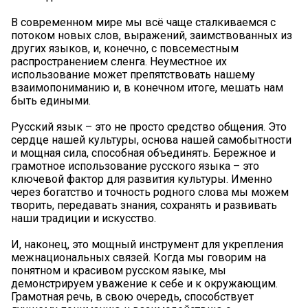
В современном мире мы всё чаще сталкиваемся с
потоком новых слов, выражений, заимствованных из
других языков, и, конечно, с повсеместным
распространением сленга. Неуместное их
использование может препятствовать нашему
взаимопониманию и, в конечном итоге, мешать нам
быть едиными. ‍‍
Русский язык – это не просто средство общения. Это
сердце нашей культуры, основа нашей самобытности
и мощная сила, способная объединять. Бережное и
грамотное использование русского языка – это
ключевой фактор для развития культуры. Именно
через богатство и точность родного слова мы можем
творить, передавать знания, сохранять и развивать
наши традиции и искусство.
И, наконец, это мощный инструмент для укрепления
межнациональных связей. Когда мы говорим на
понятном и красивом русском языке, мы
демонстрируем уважение к себе и к окружающим.
Грамотная речь, в свою очередь, способствует