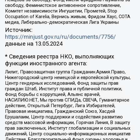
свободу, Феминистское антивоенное сопротивление,
Комитет независимости Ингушетии, Прометей, Stop
Occupation of Karelia, Вернись живым, Фридом Хаус, СОТА
медиа, Либерально-демократическая Лига Украины
Источник:
https://minjust.gov.ru/ru/documents/7756/
данные на
13.05.2024
* Сведения реестра НКО, выполняющих
функции иностранного агента:
Лилит, Правозащитная группа Гражданин.Армия.Право,
Нижегородский центр немецкой и европейской культуры,
Центр гендерных исследований, Фонд защиты прав
граждан Штаб, Институт права и публичной политики,
Фонд борьбы с коррупцией, Альянс врачей,
НАСИЛИЮ.НЕТ, Мы против СПИДа, СВЕЧА, Гуманитарное
действие, Открытый Петербург, Лига Избирателей,
Правовая инициатива, Гражданский Союз, Хасдей
Ерушалаим, Центр поддержки и содействия развитию
средств массовой информации, Горячая Линия, В защиту
прав заключенных, Институт глобализации и социальных
движений, Центр социально-информационных инициатив
Действие, Благотворительный фонд охраны здоровья и