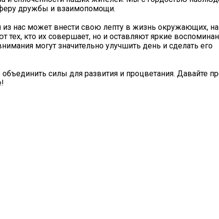
сферу дружбы и взаимопомощи.
 из нас может внести свою лепту в жизнь окружающих, н
т тех, кто их совершает, но и оставляют яркие воспоминани
нимания могут значительно улучшить день и сделать его
 объединить силы для развития и процветания. Давайте п
!