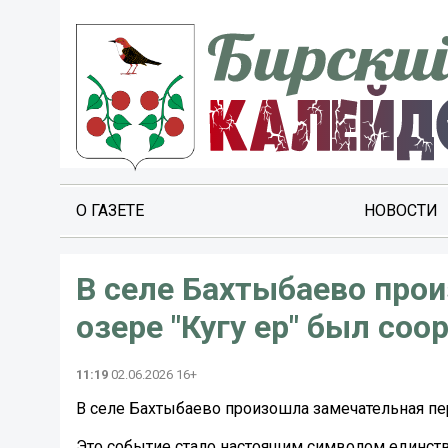
О ГАЗЕТЕ
НОВОСТИ
В селе Бахтыбаево прои
озере "Кугу ер" был со
11:19
02.06.2026 16+
В селе Бахтыбаево произошла замечательная пер
Это событие стало настоящим символом единств