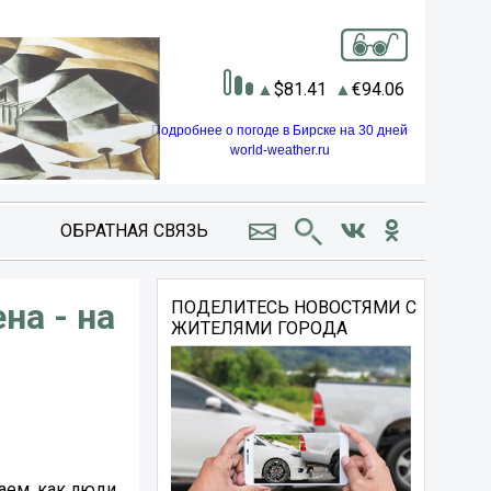
81.41
94.06
Подробнее о погоде в Бирске на 30 дней
world-weather.ru
ОБРАТНАЯ СВЯЗЬ
на - на
ПОДЕЛИТЕСЬ НОВОСТЯМИ С
ЖИТЕЛЯМИ ГОРОДА
аем, как люди