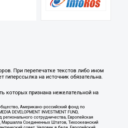
оров. При перепечатке текстов либо ином
ет гиперссылка на источник обязательна.
ть которых признана нежелательной на
общество, Американо-российский фонд по
 MEDIA DEVELOPMENT INVESTMENT FUND,
 регионального сотрудничества, Европейская
 Маршалла Соединенных Штатов, Тихоокеанский
нтический совет, Человек в беде, Европейский