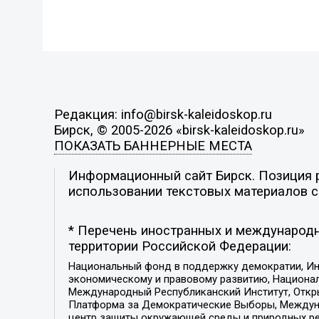
Редакция: info@birsk-kaleidoskop.ru
Бирск, © 2005-2026 «birsk-kaleidoskop.ru»
ПОКАЗАТЬ БАННЕРНЫЕ МЕСТА
Информационный сайт Бирск. Позиция р
использовании текстовых материалов с 
* Перечень иностранных и международн
территории Российской Федерации:
Национальный фонд в поддержку демократии, Ин
экономическому и правовому развитию, Национ
Международный Республиканский Институт, Откры
Платформа за Демократические Выборы, Междуна
центр защиты окружающей среды и природных ресу