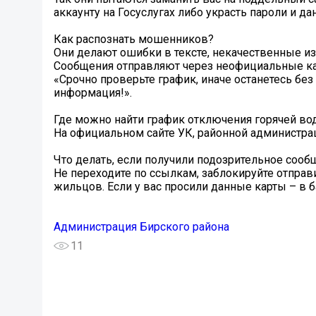
аккаунту на Госуслугах либо украсть пароли и да
Как распознать мошенников?
Они делают ошибки в тексте, некачественные и
Сообщения отправляют через неофициальные кан
«Срочно проверьте график, иначе останетесь без
информация!».
Где можно найти график отключения горячей во
На официальном сайте УК, районной администрац
Что делать, если получили подозрительное сооб
Не переходите по ссылкам, заблокируйте отправ
жильцов. Если у вас просили данные карты – в б
Администрация Бирского района
11