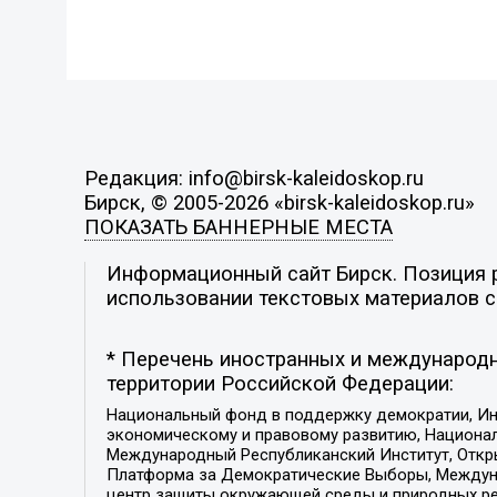
Редакция: info@birsk-kaleidoskop.ru
Бирск, © 2005-2026 «birsk-kaleidoskop.ru»
ПОКАЗАТЬ БАННЕРНЫЕ МЕСТА
Информационный сайт Бирск. Позиция р
использовании текстовых материалов с 
* Перечень иностранных и международн
территории Российской Федерации:
Национальный фонд в поддержку демократии, Ин
экономическому и правовому развитию, Национ
Международный Республиканский Институт, Откры
Платформа за Демократические Выборы, Междуна
центр защиты окружающей среды и природных ресу