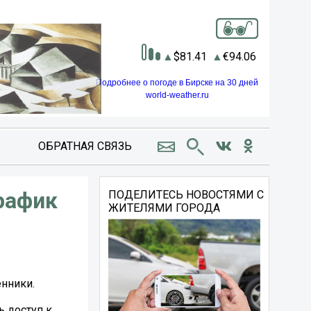
81.41
94.06
Подробнее о погоде в Бирске на 30 дней
world-weather.ru
ОБРАТНАЯ СВЯЗЬ
рафик
ПОДЕЛИТЕСЬ НОВОСТЯМИ С
ЖИТЕЛЯМИ ГОРОДА
нники.
ь доступ к