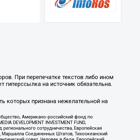
оров. При перепечатке текстов либо ином
ет гиперссылка на источник обязательна.
ть которых признана нежелательной на
общество, Американо-российский фонд по
 MEDIA DEVELOPMENT INVESTMENT FUND,
 регионального сотрудничества, Европейская
 Маршалла Соединенных Штатов, Тихоокеанский
нтический совет, Человек в беде, Европейский