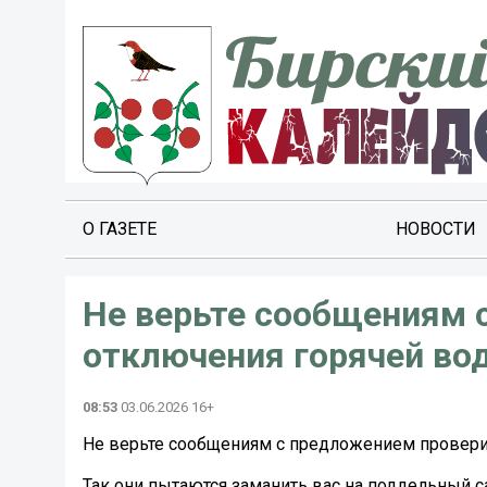
О ГАЗЕТЕ
НОВОСТИ
Не верьте сообщениям 
отключения горячей во
08:53
03.06.2026 16+
Не верьте сообщениям с предложением проверит
Так они пытаются заманить вас на поддельный са