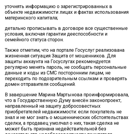
уточнять информацию о зарегистрированных в
объекте недвижимости лицах и фактах использования
материнского капитала;
детально прописывать в договоре все существенные
условия, включая гарантии дееспособности и
семейного статуса сторон.
Также отметим, что на портале Госуслуг реализована
жизненная ситуация Защита от мошенников. Для
защиты аккаунта на Госуслугах рекомендуется
регулярно менять пароль, не сообщать персональные
данные и коды из СМС посторонним лицам, не
переходить по подозрительным ссылкам и проверять
домен отправителя сообщений.
В завершение Марина Мартынова проинформировала,
что в Государственную Думу внесён законопроект,
направленный на защиту добросовестных
приобретателей недвижимости: если покупатель не
знал и не мог знать о мошеннических обстоятельствах
сделки, а продавец умолчал о них, такая сделка не
может быть признана недействительной без