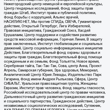
Нижегородский центр немецкой и европейской культуры,
Центр гендерных исследований, Фонд защиты прав
граждан Штаб, Институт права и публичной политики,
Фонд борьбы с коррупцией, Альянс врачей,
НАСИЛИЮ.НЕТ, Мы против СПИДа, СВЕЧА, Гуманитарное
действие, Открытый Петербург, Лига Избирателей,
Правовая инициатива, Гражданский Союз, Хасдей
Ерушалаим, Центр поддержки и содействия развитию
средств массовой информации, Горячая Линия, В защиту
прав заключенных, Институт глобализации и социальных
движений, Центр социально-информационных инициатив
Действие, Благотворительный фонд охраны здоровья и
защиты прав граждан, Благотворительный фонд помощи
осужденным и их семьям, Фонд Тольятти, Новое время,
Серебряная тайга, Так-Так-Так, Сова, центр Анна, Проект
Апрель, Самарская губерния, Эра здоровья, Мемориал,
Аналитический Центр Юрия Левады, Издательство Парк
Гагарина, Фонд имени Андрея Рылькова, Сфера, Центр
СИБАЛЬТ, Уральская правозащитная группа, Женщины
Евразии, Институт прав человека, Фонд защиты гласности,
Российский исследовательский центр по правам человека,
Дальневосточный центр развития гражданских инициатив
и социального партнерства, Гражданское действие, Центр
независимых социологических исследований, Сутяжник,