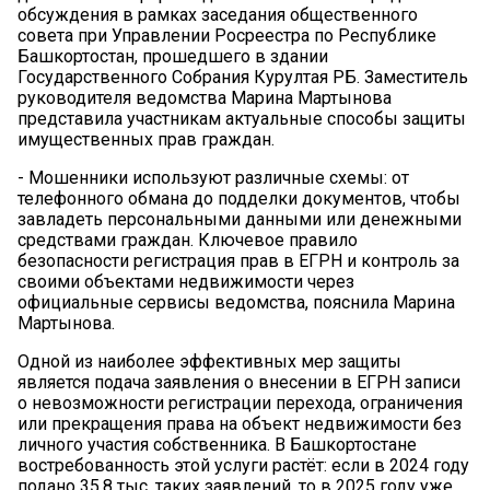
обсуждения в рамках заседания общественного
совета при Управлении Росреестра по Республике
Башкортостан, прошедшего в здании
Государственного Собрания Курултая РБ. Заместитель
руководителя ведомства Марина Мартынова
представила участникам актуальные способы защиты
имущественных прав граждан.
- Мошенники используют различные схемы: от
телефонного обмана до подделки документов, чтобы
завладеть персональными данными или денежными
средствами граждан. Ключевое правило
безопасности регистрация прав в ЕГРН и контроль за
своими объектами недвижимости через
официальные сервисы ведомства, пояснила Марина
Мартынова.
Одной из наиболее эффективных мер защиты
является подача заявления о внесении в ЕГРН записи
о невозможности регистрации перехода, ограничения
или прекращения права на объект недвижимости без
личного участия собственника. В Башкортостане
востребованность этой услуги растёт: если в 2024 году
подано 35,8 тыс. таких заявлений, то в 2025 году уже