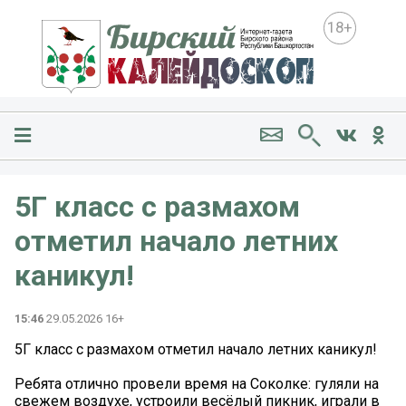
18+
5Г класс с размахом
отметил начало летних
каникул!
15:46
29.05.2026 16+
5Г класс с размахом отметил начало летних каникул!
Ребята отлично провели время на Соколке: гуляли на
свежем воздухе, устроили весёлый пикник, играли в