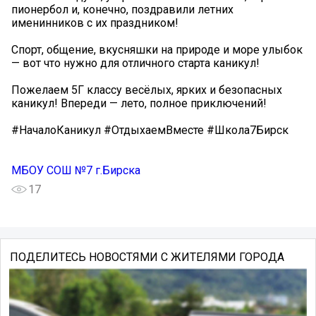
пионербол и, конечно, поздравили летних
именинников с их праздником!
Спорт, общение, вкусняшки на природе и море улыбок
— вот что нужно для отличного старта каникул!
Пожелаем 5Г классу весёлых, ярких и безопасных
каникул! Впереди — лето, полное приключений! ️
#НачалоКаникул #ОтдыхаемВместе #Школа7Бирск
МБОУ СОШ №7 г.Бирска
17
ПОДЕЛИТЕСЬ НОВОСТЯМИ С ЖИТЕЛЯМИ ГОРОДА