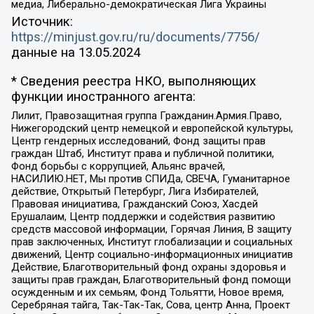
медиа, Либерально-демократическая Лига Украины
Источник:
https://minjust.gov.ru/ru/documents/7756/
данные на
13.05.2024
* Сведения реестра НКО, выполняющих
функции иностранного агента:
Лилит, Правозащитная группа Гражданин.Армия.Право,
Нижегородский центр немецкой и европейской культуры,
Центр гендерных исследований, Фонд защиты прав
граждан Штаб, Институт права и публичной политики,
Фонд борьбы с коррупцией, Альянс врачей,
НАСИЛИЮ.НЕТ, Мы против СПИДа, СВЕЧА, Гуманитарное
действие, Открытый Петербург, Лига Избирателей,
Правовая инициатива, Гражданский Союз, Хасдей
Ерушалаим, Центр поддержки и содействия развитию
средств массовой информации, Горячая Линия, В защиту
прав заключенных, Институт глобализации и социальных
движений, Центр социально-информационных инициатив
Действие, Благотворительный фонд охраны здоровья и
защиты прав граждан, Благотворительный фонд помощи
осужденным и их семьям, Фонд Тольятти, Новое время,
Серебряная тайга, Так-Так-Так, Сова, центр Анна, Проект