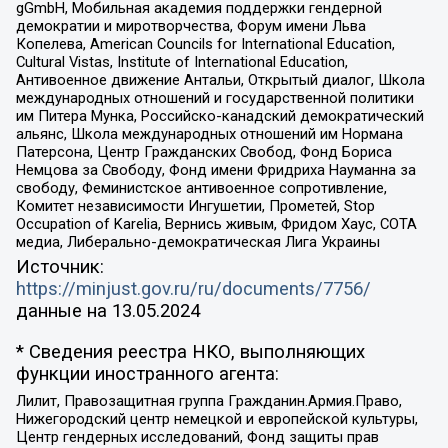
gGmbH, Мобильная академия поддержки гендерной
демократии и миротворчества, Форум имени Льва
Копелева, American Councils for International Education,
Cultural Vistas, Institute of International Education,
Антивоенное движение Антальи, Открытый диалог, Школа
международных отношений и государственной политики
им Питера Мунка, Российско-канадский демократический
альянс, Школа международных отношений им Нормана
Патерсона, Центр Гражданских Свобод, Фонд Бориса
Немцова за Свободу, Фонд имени Фридриха Науманна за
свободу, Феминистское антивоенное сопротивление,
Комитет независимости Ингушетии, Прометей, Stop
Occupation of Karelia, Вернись живым, Фридом Хаус, СОТА
медиа, Либерально-демократическая Лига Украины
Источник:
https://minjust.gov.ru/ru/documents/7756/
данные на
13.05.2024
* Сведения реестра НКО, выполняющих
функции иностранного агента:
Лилит, Правозащитная группа Гражданин.Армия.Право,
Нижегородский центр немецкой и европейской культуры,
Центр гендерных исследований, Фонд защиты прав