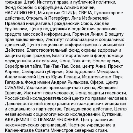
граждан Штаб, Институт права и публичной политики,
Фонд борьбы с коррупцией, Альянс врачей,
НАСИЛИЮ.НЕТ, Мы против СПИДа, СВЕЧА, Гуманитарное
действие, Открытый Петербург, Лига Избирателей,
Правовая инициатива, Гражданский Союз, Хасдей
Ерушалаим, Центр поддержки и содействия развитию
средств массовой информации, Горячая Линия, В защиту
прав заключенных, Институт глобализации и социальных
движений, Центр социально-информационных инициатив
Действие, Благотворительный фонд охраны здоровья и
защиты прав граждан, Благотворительный фонд помощи
осужденным и их семьям, Фонд Тольятти, Новое время,
Серебряная тайга, Так-Так-Так, Сова, центр Анна, Проект
Апрель, Самарская губерния, Эра здоровья, Мемориал,
Аналитический Центр Юрия Левады, Издательство Парк
Гагарина, Фонд имени Андрея Рылькова, Сфера, Центр
СИБАЛЬТ, Уральская правозащитная группа, Женщины
Евразии, Институт прав человека, Фонд защиты гласности,
Российский исследовательский центр по правам человека,
Дальневосточный центр развития гражданских инициатив
и социального партнерства, Гражданское действие, Центр
независимых социологических исследований, Сутяжник,
АКАДЕМИЯ ПО ПРАВАМ ЧЕЛОВЕКА, Центр развития
некоммерческих организаций, Частное учреждение в
Калининграде Совета Министров северных стран,