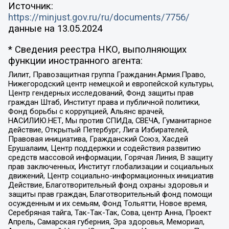
Источник:
https://minjust.gov.ru/ru/documents/7756/
данные на
13.05.2024
* Сведения реестра НКО, выполняющих
функции иностранного агента:
Лилит, Правозащитная группа Гражданин.Армия.Право,
Нижегородский центр немецкой и европейской культуры,
Центр гендерных исследований, Фонд защиты прав
граждан Штаб, Институт права и публичной политики,
Фонд борьбы с коррупцией, Альянс врачей,
НАСИЛИЮ.НЕТ, Мы против СПИДа, СВЕЧА, Гуманитарное
действие, Открытый Петербург, Лига Избирателей,
Правовая инициатива, Гражданский Союз, Хасдей
Ерушалаим, Центр поддержки и содействия развитию
средств массовой информации, Горячая Линия, В защиту
прав заключенных, Институт глобализации и социальных
движений, Центр социально-информационных инициатив
Действие, Благотворительный фонд охраны здоровья и
защиты прав граждан, Благотворительный фонд помощи
осужденным и их семьям, Фонд Тольятти, Новое время,
Серебряная тайга, Так-Так-Так, Сова, центр Анна, Проект
Апрель, Самарская губерния, Эра здоровья, Мемориал,