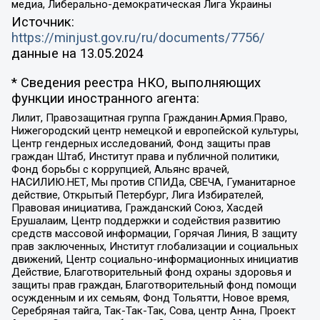
медиа, Либерально-демократическая Лига Украины
Источник:
https://minjust.gov.ru/ru/documents/7756/
данные на
13.05.2024
* Сведения реестра НКО, выполняющих
функции иностранного агента:
Лилит, Правозащитная группа Гражданин.Армия.Право,
Нижегородский центр немецкой и европейской культуры,
Центр гендерных исследований, Фонд защиты прав
граждан Штаб, Институт права и публичной политики,
Фонд борьбы с коррупцией, Альянс врачей,
НАСИЛИЮ.НЕТ, Мы против СПИДа, СВЕЧА, Гуманитарное
действие, Открытый Петербург, Лига Избирателей,
Правовая инициатива, Гражданский Союз, Хасдей
Ерушалаим, Центр поддержки и содействия развитию
средств массовой информации, Горячая Линия, В защиту
прав заключенных, Институт глобализации и социальных
движений, Центр социально-информационных инициатив
Действие, Благотворительный фонд охраны здоровья и
защиты прав граждан, Благотворительный фонд помощи
осужденным и их семьям, Фонд Тольятти, Новое время,
Серебряная тайга, Так-Так-Так, Сова, центр Анна, Проект