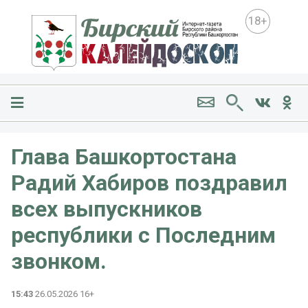
18+
Глава Башкортостана
Радий Хабиров поздравил
всех выпускников
республики с Последним
звонком.
15:43
26.05.2026 16+