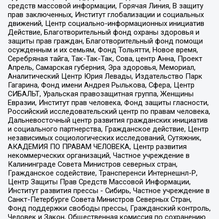
средств массовой информации, Горячая Линия, В защиту
прав заключенных, Институт глобализации и социальных
движений, Центр социально-информационных инициатив
Действие, Благотворительный фонд охраны здоровья и
защиты прав граждан, Благотворительный фонд помощи
осужденным и их семьям, Фонд Тольятти, Новое время,
Серебряная тайга, Так-Так-Так, Сова, центр Анна, Проект
Апрель, Самарская губерния, Эра здоровья, Мемориал,
Аналитический Центр Юрия Левады, Издательство Парк
Гагарина, Фонд имени Андрея Рылькова, Сфера, Центр
СИБАЛЬТ, Уральская правозащитная группа, Женщины
Евразии, Институт прав человека, Фонд защиты гласности,
Российский исследовательский центр по правам человека,
Дальневосточный центр развития гражданских инициатив
и социального партнерства, Гражданское действие, Центр
независимых социологических исследований, Сутяжник,
АКАДЕМИЯ ПО ПРАВАМ ЧЕЛОВЕКА, Центр развития
некоммерческих организаций, Частное учреждение в
Калининграде Совета Министров северных стран,
Гражданское содействие, Трансперенси Интернешнл-Р,
Центр Защиты Прав Средств Массовой Информации,
Институт развития прессы - Сибирь, Частное учреждение в
Санкт-Петербурге Совета Министров Северных Стран,
Фонд поддержки свободы прессы, Гражданский контроль,
Человек и Закон, Общественная комиссия по сохранению