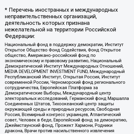
* Перечень иностранных и международных
неправительственных организаций,
деятельность которых признана
нежелательной на территории Российской
Федерации:
Национальный фонд в поддержку демократии, Институт
Открытое Общество Фонд Содействия, Фонд Открытое
общество, Американо-российский фонд по
экономическому и правовому развитию, Национальный
Демократический Институт Международных Отношений,
MEDIA DEVELOPMENT INVESTMENT FUND, Международный
Республиканский Институт, Открытая Россия, Институт
современной России, Черноморский фонд регионального
сотрудничества, Европейская Платформа за
Демократические Выборы, Международный центр
электоральных исследований, Германский фонд Маршалла
Соединенных Штатов, Тихоокеанский центр защиты
окружающей среды и природных ресурсов, Свободная
Россия, Всемирный конгресс украинцев, Атлантический
совет, Человек в беде, Европейский фонд за демократию,
Джеймстаунский фонд, Прожект Хармони, Родники
дракона, Врачи против насильственного извлечения