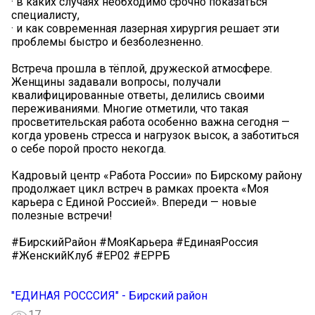
· в каких случаях необходимо срочно показаться
специалисту,
· и как современная лазерная хирургия решает эти
проблемы быстро и безболезненно.
Встреча прошла в тёплой, дружеской атмосфере.
Женщины задавали вопросы, получали
квалифицированные ответы, делились своими
переживаниями. Многие отметили, что такая
просветительская работа особенно важна сегодня —
когда уровень стресса и нагрузок высок, а заботиться
о себе порой просто некогда.
Кадровый центр «Работа России» по Бирскому району
продолжает цикл встреч в рамках проекта «Моя
карьера с Единой Россией». Впереди — новые
полезные встречи!
#БирскийРайон #МояКарьера #ЕдинаяРоссия
#ЖенскийКлуб #ЕР02 #ЕРРБ
"ЕДИНАЯ РОСССИЯ" - Бирский район
17