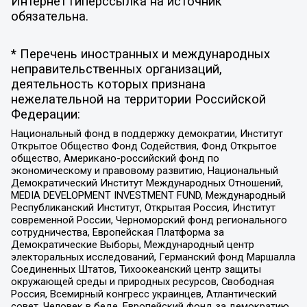
Интернет гиперссылка на источник
обязательна.
* Перечень иностранных и международных
неправительственных организаций,
деятельность которых признана
нежелательной на территории Российской
Федерации:
Национальный фонд в поддержку демократии, Институт
Открытое Общество Фонд Содействия, Фонд Открытое
общество, Американо-российский фонд по
экономическому и правовому развитию, Национальный
Демократический Институт Международных Отношений,
MEDIA DEVELOPMENT INVESTMENT FUND, Международный
Республиканский Институт, Открытая Россия, Институт
современной России, Черноморский фонд регионального
сотрудничества, Европейская Платформа за
Демократические Выборы, Международный центр
электоральных исследований, Германский фонд Маршалла
Соединенных Штатов, Тихоокеанский центр защиты
окружающей среды и природных ресурсов, Свободная
Россия, Всемирный конгресс украинцев, Атлантический
совет, Человек в беде, Европейский фонд за демократию,