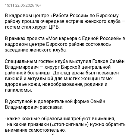
15:11
22.05.2026 16+
В кадровом центре «Работа России» по Бирскому
району прошла очередная встреча женского клуба —
гостем стал хирург ЦРБ.
В рамках проекта «Моя карьера с Единой Россией» в
кадровом центре Бирского района состоялось
заседание женского клуба.
Специальным гостем клуба выступил Голков Семён
Владимирович — хирург Бирской центральной
районной больницы. Доклад врача был посвящён
важной и актуальной для многих женщин теме:
здоровье кожи, новообразования, родинки и
папилломы.
В доступной и доверительной форме Семён
Владимирович рассказал:
· какие кожные образования требуют внимания,
· на какие признаки («стоп-сигналы») нужно обратить
внимание самостоятельно,