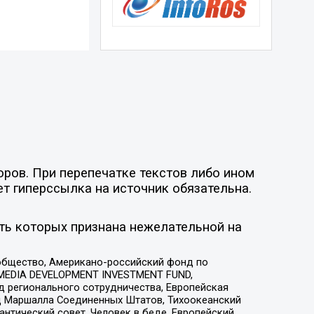
оров. При перепечатке текстов либо ином
ет гиперссылка на источник обязательна.
ть которых признана нежелательной на
общество, Американо-российский фонд по
 MEDIA DEVELOPMENT INVESTMENT FUND,
 регионального сотрудничества, Европейская
 Маршалла Соединенных Штатов, Тихоокеанский
нтический совет, Человек в беде, Европейский