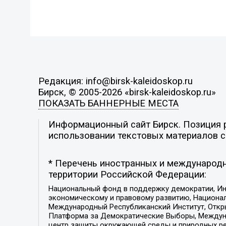
Редакция: info@birsk-kaleidoskop.ru
Бирск, © 2005-2026 «birsk-kaleidoskop.ru»
ПОКАЗАТЬ БАННЕРНЫЕ МЕСТА
Информационный сайт Бирск. Позиция р
использовании текстовых материалов с 
* Перечень иностранных и международн
территории Российской Федерации:
Национальный фонд в поддержку демократии, Ин
экономическому и правовому развитию, Национ
Международный Республиканский Институт, Откры
Платформа за Демократические Выборы, Междуна
центр защиты окружающей среды и природных ресу