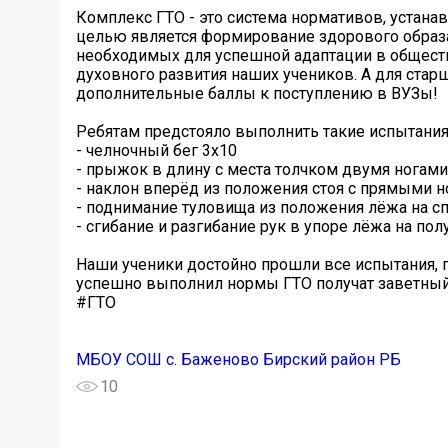
Комплекс ГТО - это система нормативов, устана
целью является формирование здорового образа
необходимых для успешной адаптации в обществ
духовного развития наших учеников. А для стар
дополнительные баллы к поступлению в ВУЗы!
Ребятам предстояло выполнить такие испытания
- челночный бег 3х10
- прыжок в длину с места толчком двумя ногами
- наклон вперёд из положения стоя с прямыми н
- поднимание туловища из положения лёжа на сп
- сгибание и разгибание рук в упоре лёжа на по
Наши ученики достойно прошли все испытания, по
успешно выполнил нормы ГТО получат заветный
#ГТО
МБОУ СОШ с. Баженово Бирский район РБ
10