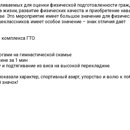
вливаемых для оценки физической подготовленности гражд
 жизни, развитие физических качеств и приобретение нав
е. Это мероприятие имеет большое значение для физичес
шеклассников имеет особое значение – знак отличия даёт
 комплекса ГТО:
огами на гимнастической скамье
ине за 1 мин
лу и подтягивание из виса на высокой перекладине.
казали характер, спортивный азарт, упорство и волю к поб
 значок!