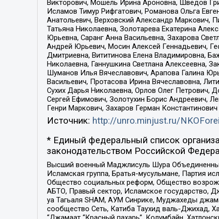
Викторович, Мошель Ирина Ароновна, Шведов Гри
Исламов Тимур Рифгатович, Романова Ольга Евге
Анатольевич, Верховский Александр Маркович, П
Татьяна Николаевна, Золотарева Екатерина Алек
Юрьевна, Саранг Анна Васильевна, Захарова Свет
Андрей Юрьевич, Мосин Алексей Геннадьевич, Ге
Дмитриевна, Вититинова Елена Владимировна, Ба
Николаевна, Ганнушкина Светлана Алексеевна, За
Шуманов Илья Вячеславович, Арапова Галина Юрь
Васильевич, Протасова Ирина Вячеславовна, Лит
Сухих Дарья Николаевна, Орлов Олег Петрович, 
Сергей Ефимович, Золотухин Борис Андреевич, Л
Генри Маркович, Захаров Герман Константинович
Источник:
http://unro.minjust.ru/NKOFore
* Единый федеральный список организа
законодательством Российской Федера
Высший военный Маджлисуль Шура Объединенных с
Исламская группа, Братья-мусульмане, Партия ис
Общество социальных реформ, Общество возрожд
АБТО, Правый сектор, Исламское государство, Д
уа Тагьаля SHAM, АУМ Синрике, Муджахеды джама
сообщество Сеть, Катиба Таухид валь-Джихад, Хай
“Джамаат “Красный пахарь”, Колумбайн, Хатлонск