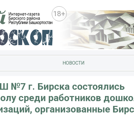
18+
НОВОСТИ
Ш №7 г. Бирска состоялись
болу среди работников дошк
изаций, организованные Бир