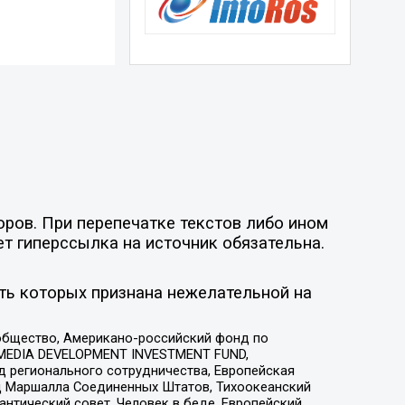
оров. При перепечатке текстов либо ином
ет гиперссылка на источник обязательна.
ть которых признана нежелательной на
общество, Американо-российский фонд по
 MEDIA DEVELOPMENT INVESTMENT FUND,
 регионального сотрудничества, Европейская
 Маршалла Соединенных Штатов, Тихоокеанский
нтический совет, Человек в беде, Европейский