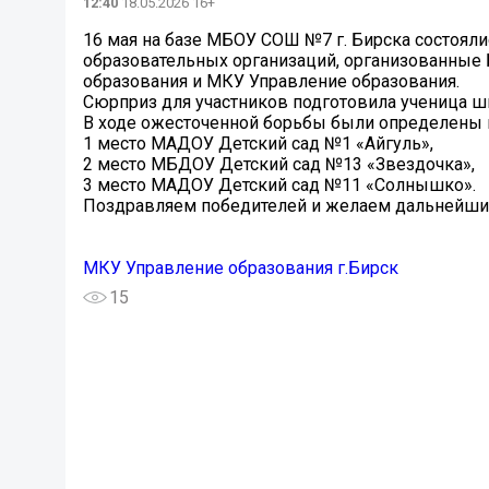
12:40
18.05.2026 16+
16 мая на базе МБОУ СОШ №7 г. Бирска состоял
образовательных организаций, организованные
образования и МКУ Управление образования.
Сюрприз для участников подготовила ученица ш
В ходе ожесточенной борьбы были определены 
1 место МАДОУ Детский сад №1 «Айгуль»,
2 место МБДОУ Детский сад №13 «Звездочка»,
3 место МАДОУ Детский сад №11 «Солнышко».
Поздравляем победителей и желаем дальнейши
МКУ Управление образования г.Бирск
15