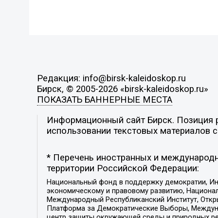
Редакция: info@birsk-kaleidoskop.ru
Бирск, © 2005-2026 «birsk-kaleidoskop.ru»
ПОКАЗАТЬ БАННЕРНЫЕ МЕСТА
Информационный сайт Бирск. Позиция р
использовании текстовых материалов с 
* Перечень иностранных и международн
территории Российской Федерации:
Национальный фонд в поддержку демократии, Ин
экономическому и правовому развитию, Национ
Международный Республиканский Институт, Откры
Платформа за Демократические Выборы, Междуна
центр защиты окружающей среды и природных ресу