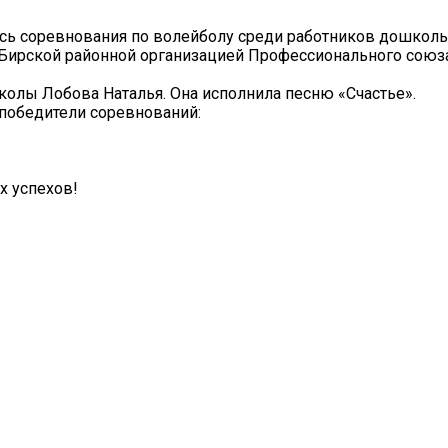
ись соревнования по волейболу среди работников дошкол
 Бирской районной организацией Профессионального союз
колы Лобова Наталья. Она исполнила песню «Счастье».
победители соревнований:
х успехов!