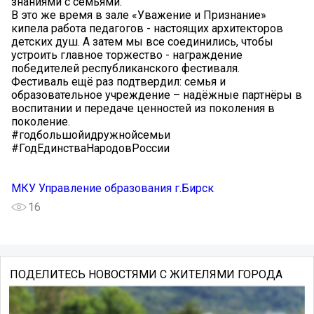
знаниями с семьями.
В это же время в зале «Уважение и Признание»
кипела работа педагогов - настоящих архитекторов
детских душ. А затем мы все соединились, чтобы
устроить главное торжество - награждение
победителей республиканского фестиваля.
Фестиваль ещё раз подтвердил: семья и
образовательное учреждение – надёжные партнёры в
воспитании и передаче ценностей из поколения в
поколение.
#годбольшойидружнойсемьи
#ГодЕдинстваНародовРоссии
МКУ Управление образования г.Бирск
16
ПОДЕЛИТЕСЬ НОВОСТЯМИ С ЖИТЕЛЯМИ ГОРОДА