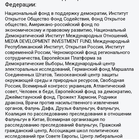
Федерации:
Национальный фонд в поддержку демократии, Институт
Открытое Общество Фонд Содействия, Фонд Открытое
общество, Американо-российский фонд по
экономическому и правовому развитию, Национальный
Демократический Институт Международных Отношений,
MEDIA DEVELOPMENT INVESTMENT FUND, Международный
Республиканский Институт, Открытая Россия, Институт
современной России, Черноморский фонд регионального
сотрудничества, Европейская Платформа за
Демократические Выборы, Международный центр
электоральных исследований, Германский фонд Маршалла
Соединенных Штатов, Тихоокеанский центр защиты
окружающей среды и природных ресурсов, Свободная
Россия, Всемирный конгресс украинцев, Атлантический
совет, Человек в беде, Европейский фонд за демократию,
Джеймстаунский фонд, Прожект Хармони, Родники
дракона, Врачи против насильственного извлечения
органов, Фалунь Дафа, Друзья Фалуньгун, Фалуньгун,
Коалиция по расследованию преследования в отношении
Фалуньгун в Китае, Всемирная организация по
расследованию преследований Фалуньгун, Пражский
гражданский центр, Ассоциация школ политических
исследований при Совете Европы, Центр либеральной