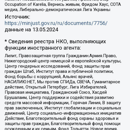
Occupation of Karelia, Вернись живым, Фридом Хаус, СОТА
медиа, Либерально-демократическая Лига Украины
Источник:
https://minjust.gov.ru/ru/documents/7756/
данные на
13.05.2024
* Сведения реестра НКО, выполняющих
функции иностранного агента:
Лилит, Правозащитная группа Гражданин.Армия.Право,
Нижегородский центр немецкой и европейской культуры,
Центр гендерных исследований, Фонд защиты прав
граждан Штаб, Институт права и публичной политики,
Фонд борьбы с коррупцией, Альянс врачей,
НАСИЛИЮ.НЕТ, Мы против СПИДа, СВЕЧА, Гуманитарное
действие, Открытый Петербург, Лига Избирателей,
Правовая инициатива, Гражданский Союз, Хасдей
Ерушалаим, Центр поддержки и содействия развитию
средств массовой информации, Горячая Линия, В защиту
прав заключенных, Институт глобализации и социальных
движений, Центр социально-информационных инициатив
Действие, Благотворительный фонд охраны здоровья и
защиты прав граждан, Благотворительный фонд помощи
осужденным и их семьям, Фонд Тольятти, Новое время,