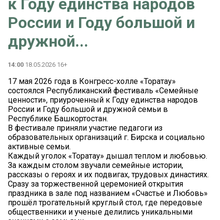
к Году единства народов
России и Году большой и
дружной...
14:00
18.05.2026 16+
17 мая 2026 года в Конгресс-холле «Торатау»
состоялся Республиканский фестиваль «Семейные
ценности», приуроченный к Году единства народов
России и Году большой и дружной семьи в
Республике Башкортостан.
В фестивале приняли участие педагоги из
образовательных организаций г. Бирска и социально
активные семьи.
Каждый уголок «Торатау» дышал теплом и любовью.
За каждым столом звучали семейные истории,
рассказы о героях и их подвигах, трудовых династиях.
Сразу за торжественной церемонией открытия
праздника в зале под названием «Счастье и Любовь»
прошёл трогательный круглый стол, где передовые
общественники и ученые делились уникальными