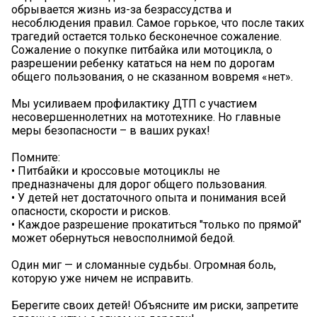
обрывается жизнь из-за безрассудства и
несоблюдения правил. Самое горькое, что после таких
трагедий остается только бесконечное сожаление.
Сожаление о покупке питбайка или мотоцикла, о
разрешении ребенку кататься на нем по дорогам
общего пользования, о не сказанном вовремя «нет».
Мы усиливаем профилактику ДТП с участием
несовершеннолетних на мототехнике. Но главные
меры безопасности – в ваших руках!
Помните:
• Питбайки и кроссовые мотоциклы не
предназначены для дорог общего пользования.
• У детей нет достаточного опыта и понимания всей
опасности, скорости и рисков.
• Каждое разрешение прокатиться "только по прямой"
может обернуться невосполнимой бедой.
Один миг — и сломанные судьбы. Огромная боль,
которую уже ничем не исправить.
Берегите своих детей! Объясните им риски, запретите