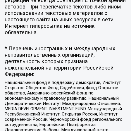
редакции не всегда совпадает с точкой зрения
авторов. При перепечатке текстов либо ином
использовании текстовых материалов с
настоящего сайта на иных ресурсах в сети
Интернет гиперссылка на источник
обязательна.
* Перечень иностранных и международных
неправительственных организаций,
деятельность которых признана
нежелательной на территории Российской
Федерации:
Национальный фонд в поддержку демократии, Институт
Открытое Общество Фонд Содействия, Фонд Открытое
общество, Американо-российский фонд по
экономическому и правовому развитию, Национальный
Демократический Институт Международных Отношений,
MEDIA DEVELOPMENT INVESTMENT FUND, Международный
Республиканский Институт, Открытая Россия, Институт
современной России, Черноморский фонд регионального
сотрудничества, Европейская Платформа за
Демократические Выборы, Международный центр