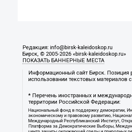
Редакция: info@birsk-kaleidoskop.ru
Бирск, © 2005-2026 «birsk-kaleidoskop.ru»
ПОКАЗАТЬ БАННЕРНЫЕ МЕСТА
Информационный сайт Бирск. Позиция р
использовании текстовых материалов с 
* Перечень иностранных и международн
территории Российской Федерации:
Национальный фонд в поддержку демократии, Ин
экономическому и правовому развитию, Национ
Международный Республиканский Институт, Откры
Платформа за Демократические Выборы, Междуна
центр защиты окружающей среды и природных ресу