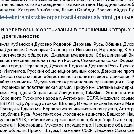
ртия исламского возрождения Таджикистана, Народная самооб
олодёжь Которая Улыбается, Легион Свобода России, Айдар, Р
ie-i-ekstremistskie-organizacii-i-materialy.html
данные
и религиозных организаций в отношении которых 
 деятельности:
земли Кубанской Духовно Родовой Державы Русь, Община Духо
 Духовная Семинария Староверов-Инглингов, Нурджулар, К Бо
листическое общество, Джамаат мувахидов, Объединенный Вил
иалистическая рабочая партия России, Славянский союз, Форма
ива города Череповца, Духовно-Родовая Держава Русь, Русск
-Инглингов, Русский общенациональный союз, Движение против
 Омская организация общественного политического движения Р
йзрахманисты, Мусульманская религиозная организация п. Бо
краинская повстанческая армия, Тризуб им. Степана Бандеры, Бр
зма, Народная Социальная Инициатива, TulaSkins, Этнополитич
оренного Русского народа г. Астрахани, ВОЛЯ, Меджлис крымс
РЕВТАТПОД, Артподготовка, Штольц, В честь иконы Божией Мате
равды и Единения, Каракольская инициативная группа, Автогра
спублика Русь, Арестантское уголовное единство, Башкорт, Наци
окузнецк/РПК, Сибирский державный союз, Фонд борьбы с кор
округа г. Краснодара, Мужское государство, Народное объедин
ой области, Проект Штурм, Граждане СССР, Держава Союз Сов