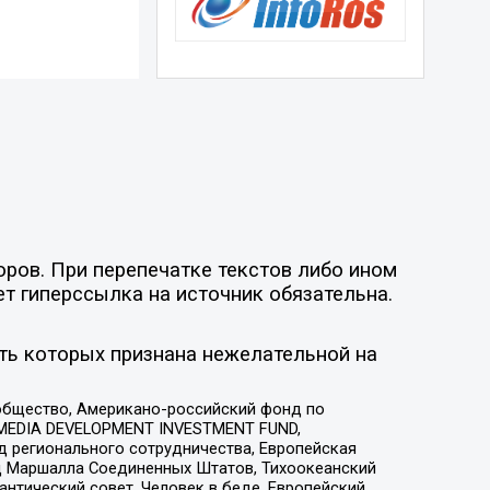
оров. При перепечатке текстов либо ином
ет гиперссылка на источник обязательна.
ть которых признана нежелательной на
общество, Американо-российский фонд по
 MEDIA DEVELOPMENT INVESTMENT FUND,
 регионального сотрудничества, Европейская
 Маршалла Соединенных Штатов, Тихоокеанский
нтический совет, Человек в беде, Европейский