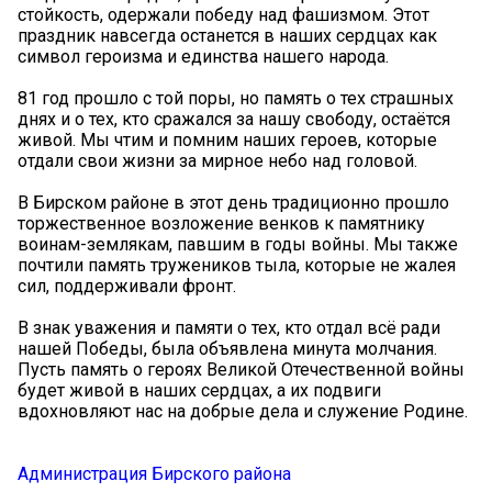
стойкость, одержали победу над фашизмом. Этот
праздник навсегда останется в наших сердцах как
символ героизма и единства нашего народа.
81 год прошло с той поры, но память о тех страшных
днях и о тех, кто сражался за нашу свободу, остаётся
живой. Мы чтим и помним наших героев, которые
отдали свои жизни за мирное небо над головой.
В Бирском районе в этот день традиционно прошло
торжественное возложение венков к памятнику
воинам-землякам, павшим в годы войны. Мы также
почтили память тружеников тыла, которые не жалея
сил, поддерживали фронт.
В знак уважения и памяти о тех, кто отдал всё ради
нашей Победы, была объявлена минута молчания.
Пусть память о героях Великой Отечественной войны
будет живой в наших сердцах, а их подвиги
вдохновляют нас на добрые дела и служение Родине.
Администрация Бирского района