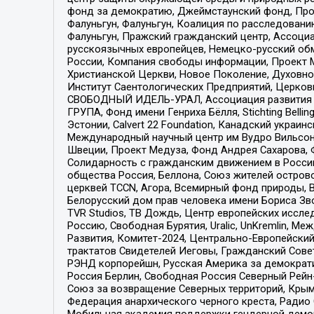
фонд за демократию, Джеймстаунский фонд, Прож
Фалуньгун, Фалуньгун, Коалиция по расследован
Фалуньгун, Пражский гражданский центр, Ассоци
русскоязычных европейцев, Немецко-русский об
России, Компания свободы информации, Проект М
Христианской Церкви, Новое Поколение, Духовн
Институт Саентологических Предприятий, Церков
СВОБОДНЫЙ ИДЕЛЬ-УРАЛ, Ассоциация развития ж
ГРУПА, Фонд имени Генриха Бёлля, Stichting Bellin
Эстонии, Calvert 22 Foundation, Канадский укра
Международный научный центр им Вудро Вильсона
Швеции, Проект Медуза, Фонд Андрея Сахарова, Ф
Солидарность с гражданским движением в России 
общества Россия, Беллона, Союз жителей острово
церквей TCCN, Агора, Всемирный фонд природы, B
Белорусский дом прав человека имени Бориса Зво
TVR Studios, ТВ Дождь, Центр европейских иссл
Россию, Свободная Бурятия, Uralic, UnKremlin, 
Развития, Комитет-2024, Центрально-Европейски
трактатов Свидетелей Иеговы, Гражданский Совет
РЭНД корпорейшн, Русская Америка за демократи
Россия Берлин, Свободная Россия Северный Рейн-В
Союз за возвращение Северных территорий, Крымско
Федерация анархического черного креста, Радио
Мобильная академия поддержки гендерной демократи