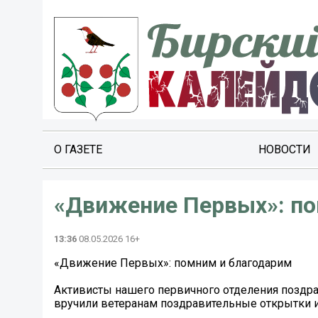
О ГАЗЕТЕ
НОВОСТИ
«Движение Первых»: по
13:36
08.05.2026 16+
«Движение Первых»: помним и благодарим
Активисты нашего первичного отделения поздра
вручили ветеранам поздравительные открытки и