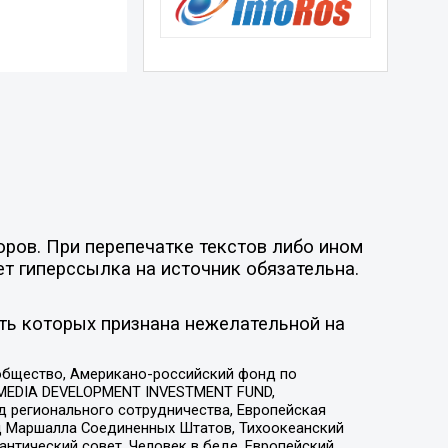
оров. При перепечатке текстов либо ином
ет гиперссылка на источник обязательна.
ть которых признана нежелательной на
общество, Американо-российский фонд по
 MEDIA DEVELOPMENT INVESTMENT FUND,
 регионального сотрудничества, Европейская
 Маршалла Соединенных Штатов, Тихоокеанский
нтический совет, Человек в беде, Европейский