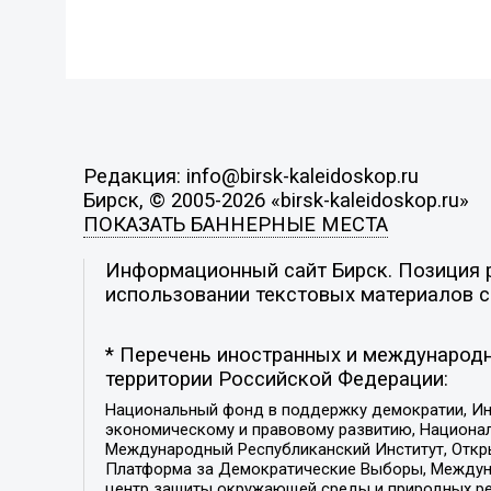
Редакция: info@birsk-kaleidoskop.ru
Бирск, © 2005-2026 «birsk-kaleidoskop.ru»
ПОКАЗАТЬ БАННЕРНЫЕ МЕСТА
Информационный сайт Бирск. Позиция р
использовании текстовых материалов с 
* Перечень иностранных и международн
территории Российской Федерации:
Национальный фонд в поддержку демократии, Ин
экономическому и правовому развитию, Национ
Международный Республиканский Институт, Откры
Платформа за Демократические Выборы, Междуна
центр защиты окружающей среды и природных ресу