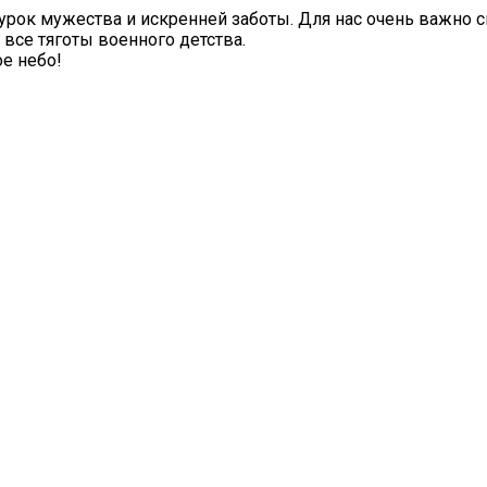
 урок мужества и искренней заботы. Для нас очень важно с
 все тяготы военного детства.
 небо! ️