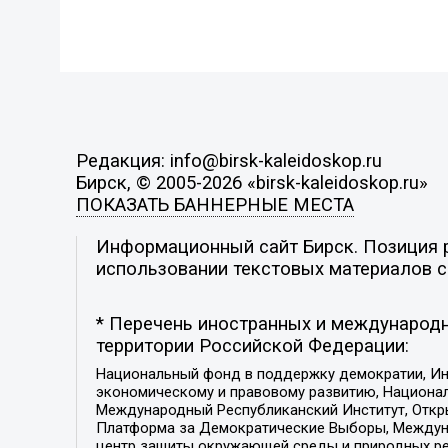
Редакция: info@birsk-kaleidoskop.ru
Бирск, © 2005-2026 «birsk-kaleidoskop.ru»
ПОКАЗАТЬ БАННЕРНЫЕ МЕСТА
Информационный сайт Бирск. Позиция р
использовании текстовых материалов с 
* Перечень иностранных и международн
территории Российской Федерации:
Национальный фонд в поддержку демократии, Ин
экономическому и правовому развитию, Национ
Международный Республиканский Институт, Откры
Платформа за Демократические Выборы, Междуна
центр защиты окружающей среды и природных ресу