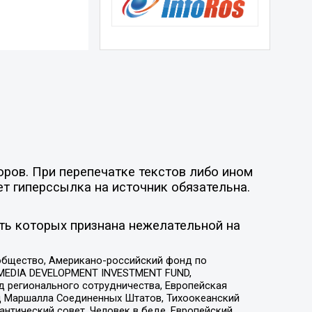
оров. При перепечатке текстов либо ином
ет гиперссылка на источник обязательна.
ть которых признана нежелательной на
общество, Американо-российский фонд по
 MEDIA DEVELOPMENT INVESTMENT FUND,
 регионального сотрудничества, Европейская
 Маршалла Соединенных Штатов, Тихоокеанский
нтический совет, Человек в беде, Европейский