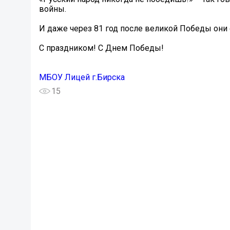
войны.
И даже через 81 год после великой Победы они 
С праздником! С Днем Победы!
МБОУ Лицей г.Бирска
15