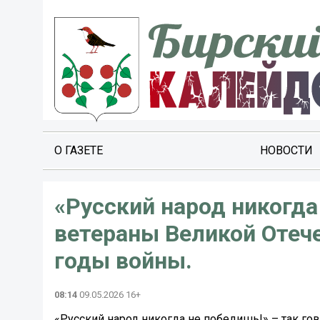
О ГАЗЕТЕ
НОВОСТИ
«Русский народ никогда
ветераны Великой Отеч
годы войны.
08:14
09.05.2026 16+
«Русский народ никогда не победишь!» – так г