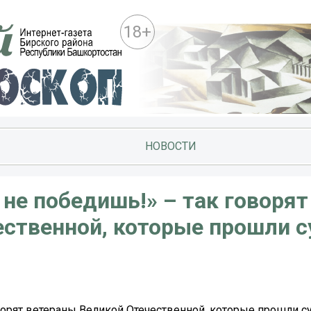
18+
НОВОСТИ
 не победишь!» – так говорят
ественной, которые прошли 
оворят ветераны Великой Отечественной, которые прошли 