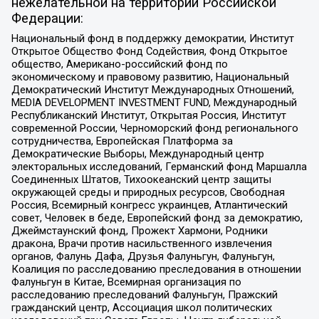
нежелательной на территории Российской
Федерации:
Национальный фонд в поддержку демократии, Институт
Открытое Общество Фонд Содействия, Фонд Открытое
общество, Американо-российский фонд по
экономическому и правовому развитию, Национальный
Демократический Институт Международных Отношений,
MEDIA DEVELOPMENT INVESTMENT FUND, Международный
Республиканский Институт, Открытая Россия, Институт
современной России, Черноморский фонд регионального
сотрудничества, Европейская Платформа за
Демократические Выборы, Международный центр
электоральных исследований, Германский фонд Маршалла
Соединенных Штатов, Тихоокеанский центр защиты
окружающей среды и природных ресурсов, Свободная
Россия, Всемирный конгресс украинцев, Атлантический
совет, Человек в беде, Европейский фонд за демократию,
Джеймстаунский фонд, Прожект Хармони, Родники
дракона, Врачи против насильственного извлечения
органов, Фалунь Дафа, Друзья Фалуньгун, Фалуньгун,
Коалиция по расследованию преследования в отношении
Фалуньгун в Китае, Всемирная организация по
расследованию преследований Фалуньгун, Пражский
гражданский центр, Ассоциация школ политических