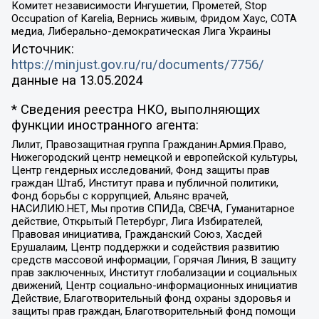
Комитет независимости Ингушетии, Прометей, Stop
Occupation of Karelia, Вернись живым, Фридом Хаус, СОТА
медиа, Либерально-демократическая Лига Украины
Источник:
https://minjust.gov.ru/ru/documents/7756/
данные на
13.05.2024
* Сведения реестра НКО, выполняющих
функции иностранного агента:
Лилит, Правозащитная группа Гражданин.Армия.Право,
Нижегородский центр немецкой и европейской культуры,
Центр гендерных исследований, Фонд защиты прав
граждан Штаб, Институт права и публичной политики,
Фонд борьбы с коррупцией, Альянс врачей,
НАСИЛИЮ.НЕТ, Мы против СПИДа, СВЕЧА, Гуманитарное
действие, Открытый Петербург, Лига Избирателей,
Правовая инициатива, Гражданский Союз, Хасдей
Ерушалаим, Центр поддержки и содействия развитию
средств массовой информации, Горячая Линия, В защиту
прав заключенных, Институт глобализации и социальных
движений, Центр социально-информационных инициатив
Действие, Благотворительный фонд охраны здоровья и
защиты прав граждан, Благотворительный фонд помощи