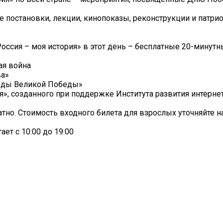
е постановки, лекции, кинопоказы, реконструкции и патри
оссия – моя история» в этот день – бесплатные 20-минутн
ая война
ва»
везды Великой Победы»
ня», созданного при поддержке Института развития интернет
но. Стоимость входного билета для взрослых уточняйте на
ет с 10:00 до 19:00