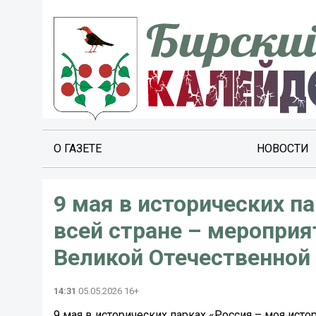
О ГАЗЕТЕ
НОВОСТИ
9 мая в исторических п
всей стране – меропри
Великой Отечественной 
14:31
05.05.2026 16+
9 мая в исторических парках «Россия – моя ист