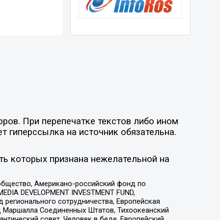
оров. При перепечатке текстов либо ином
ет гиперссылка на источник обязательна.
ть которых признана нежелательной на
общество, Американо-российский фонд по
 MEDIA DEVELOPMENT INVESTMENT FUND,
 регионального сотрудничества, Европейская
 Маршалла Соединенных Штатов, Тихоокеанский
нтический совет, Человек в беде, Европейский