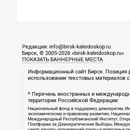
Редакция: info@birsk-kaleidoskop.ru
Бирск, © 2005-2026 «birsk-kaleidoskop.ru»
ПОКАЗАТЬ БАННЕРНЫЕ МЕСТА
Информационный сайт Бирск. Позиция р
использовании текстовых материалов с 
* Перечень иностранных и международн
территории Российской Федерации:
Национальный фонд в поддержку демократии, Ин
экономическому и правовому развитию, Национ
Международный Республиканский Институт, Откры
Платформа за Демократические Выборы, Междуна
центр защиты окружающей среды и природных ресу