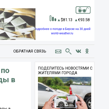
81.13
93.58
Подробнее о погоде в Бирске на 30 дней
world-weather.ru
ОБРАТНАЯ СВЯЗЬ
 по
ПОДЕЛИТЕСЬ НОВОСТЯМИ С
ЖИТЕЛЯМИ ГОРОДА
ды в
беды в