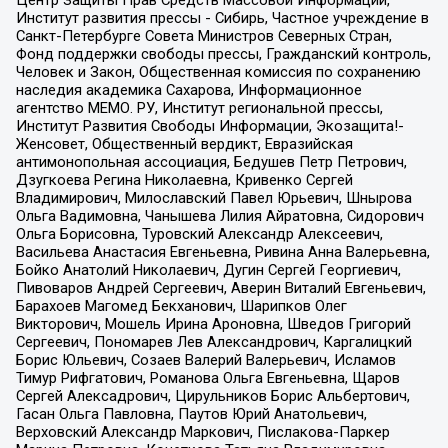
Центр Защиты Прав Средств Массовой Информации,
Институт развития прессы - Сибирь, Частное учреждение в
Санкт-Петербурге Совета Министров Северных Стран,
Фонд поддержки свободы прессы, Гражданский контроль,
Человек и Закон, Общественная комиссия по сохранению
наследия академика Сахарова, Информационное
агентство МЕМО. РУ, Институт региональной прессы,
Институт Развития Свободы Информации, Экозащита!-
Женсовет, Общественный вердикт, Евразийская
антимонопольная ассоциация, Бедушев Петр Петрович,
Дзугкоева Регина Николаевна, Кривенко Сергей
Владимирович, Милославский Павел Юрьевич, Шнырова
Ольга Вадимовна, Чанышева Лилия Айратовна, Сидорович
Ольга Борисовна, Туровский Александр Алексеевич,
Васильева Анастасия Евгеньевна, Ривина Анна Валерьевна,
Бойко Анатолий Николаевич, Дугин Сергей Георгиевич,
Пивоваров Андрей Сергеевич, Аверин Виталий Евгеньевич,
Барахоев Магомед Бекханович, Шарипков Олег
Викторович, Мошель Ирина Ароновна, Шведов Григорий
Сергеевич, Пономарев Лев Александрович, Каргалицкий
Борис Юльевич, Созаев Валерий Валерьевич, Исламов
Тимур Рифгатович, Романова Ольга Евгеньевна, Щаров
Сергей Алексадрович, Цирульников Борис Альбертович,
Гасан Ольга Павловна, Паутов Юрий Анатольевич,
Верховский Александр Маркович, Пислакова-Паркер