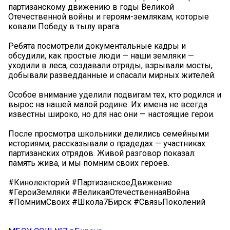
партизанскому движению в годы Великой
Отечественной войны и героям-землякам, которые
ковали Победу в тылу врага.
Ребята посмотрели документальные кадры и
обсудили, как простые люди — наши земляки —
уходили в леса, создавали отряды, взрывали мосты,
добывали разведданные и спасали мирных жителей.
Особое внимание уделили подвигам тех, кто родился и
вырос на нашей малой родине. Их имена не всегда
известны широко, но для нас они — настоящие герои.
После просмотра школьники делились семейными
историями, рассказывали о прадедах — участниках
партизанских отрядов. Живой разговор показал:
память жива, и мы помним своих героев.
#Кинолекторий #ПартизанскоеДвижение
#ГероиЗемляки #ВеликаяОтечественнаяВойна
#ПомнимСвоих #Школа7Бирск #СвязьПоколений