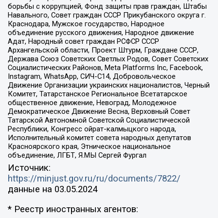
борьбы с коррупцией, Фонд защиты прав граждан, Штабы
Навального, Совет граждан СССР Прикубанского округа г.
Краснодара, Мужское государство, Народное
объединение русского движения, Народное движение
Адат, Народный совет граждан РСФСР СССР
Архангельской области, Проект Штурм, Граждане СССР,
Держава Союз Советских Светлых Родов, Совет Советских
Социалистических Районов, Meta Platforms Inc, Facebook,
Instagram, WhatsApp, СИЧ-С14, Добровольческое
Движение Организации украинских националистов, Черный
Комитет, Татарстанское Региональное Всетатарское
общественное движение, Невоград, Молодежное
Демократическое Движение Весна, Верховный Совет
Татарской Автономной Советской Социалистической
Республики, Конгресс ойрат-калмыцкого народа,
Исполнительный комитет совета народных депутатов
Красноярского края, Этническое национальное
объединение, ЛГБТ, Я.МЫ Сергей Фургал
Источник:
https://minjust.gov.ru/ru/documents/7822/
данные на
03.05.2024
* Реестр иностранных агентов: