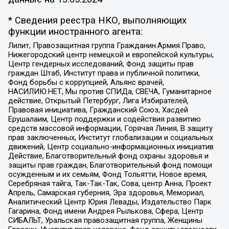
* Сведения реестра НКО, выполняющих
функции иностранного агента:
Лилит, Правозащитная группа Гражданин.Армия.Право,
Нижегородский центр немецкой и европейской культуры,
Центр гендерных исследований, Фонд защиты прав
граждан Штаб, Институт права и публичной политики,
Фонд борьбы с коррупцией, Альянс врачей,
НАСИЛИЮ.НЕТ, Мы против СПИДа, СВЕЧА, Гуманитарное
действие, Открытый Петербург, Лига Избирателей,
Правовая инициатива, Гражданский Союз, Хасдей
Ерушалаим, Центр поддержки и содействия развитию
средств массовой информации, Горячая Линия, В защиту
прав заключенных, Институт глобализации и социальных
движений, Центр социально-информационных инициатив
Действие, Благотворительный фонд охраны здоровья и
защиты прав граждан, Благотворительный фонд помощи
осужденным и их семьям, Фонд Тольятти, Новое время,
Серебряная тайга, Так-Так-Так, Сова, центр Анна, Проект
Апрель, Самарская губерния, Эра здоровья, Мемориал,
Аналитический Центр Юрия Левады, Издательство Парк
Гагарина, Фонд имени Андрея Рылькова, Сфера, Центр
СИБАЛЬТ, Уральская правозащитная группа, Женщины