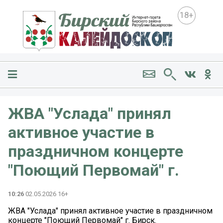
18+
ЖВА "Услада" принял
активное участие в
праздничном концерте
"Поющий Первомай" г.
10:26
02.05.2026 16+
ЖВА "Услада" принял активное участие в праздничном
концерте "Поющий Первомай" г. Бирск.