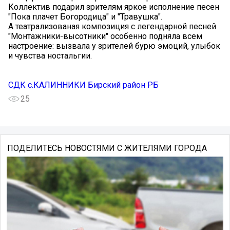
Коллектив подарил зрителям яркое исполнение песен
"Пока плачет Богородица" и "Травушка".
А театрализованая композиция с легендарной песней
"Монтажники-высотники" особенно подняла всем
настроение: вызвала у зрителей бурю эмоций, улыбок
и чувства ностальгии.
СДК с.КАЛИННИКИ Бирский район РБ
25
ПОДЕЛИТЕСЬ НОВОСТЯМИ С ЖИТЕЛЯМИ ГОРОДА