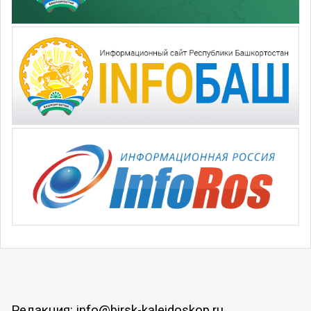
Редакция: info@birsk-kaleidoskop.ru