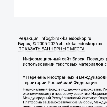
Редакция: info@birsk-kaleidoskop.ru
Бирск, © 2005-2026 «birsk-kaleidoskop.ru»
ПОКАЗАТЬ БАННЕРНЫЕ МЕСТА
Информационный сайт Бирск. Позиция р
использовании текстовых материалов с 
* Перечень иностранных и международн
территории Российской Федерации:
Национальный фонд в поддержку демократии, Ин
экономическому и правовому развитию, Национ
Международный Республиканский Институт, Откры
Платформа за Демократические Выборы, Междуна
центр защиты окружающей среды и природных ресу